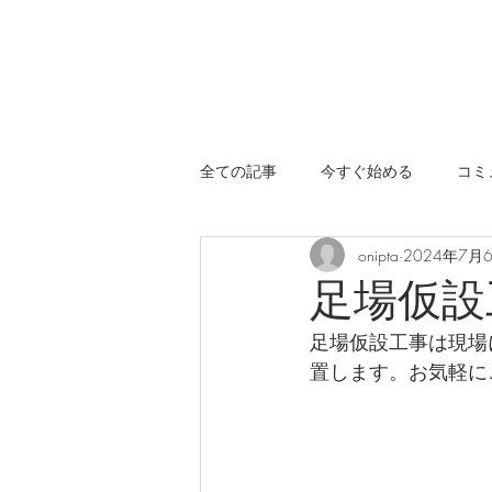
全ての記事
今すぐ始める
コミ
onipta
2024年7月
足場仮設
足場仮設工事は現場
置します。お気軽に