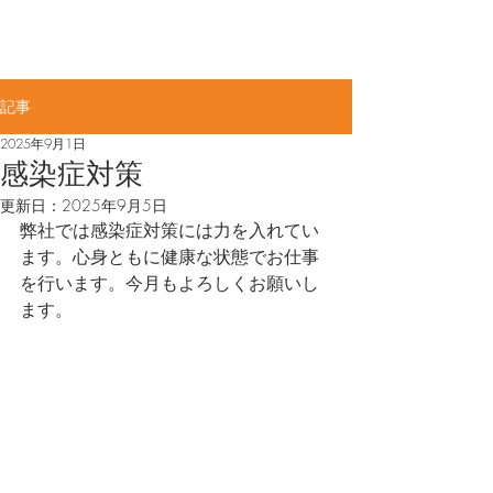
佐賀県知事許可(般-4)第11887号​
ME
​大力工業株式会社
NU
記事
2025年9月1日
感染症対策
更新日：
2025年9月5日
弊社では感染症対策には力を入れてい
ます。心身ともに健康な状態でお仕事
を行います。今月もよろしくお願いし
ます。