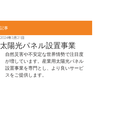
佐賀県知事許可(般-4)第11887号​
ME
​大力工業株式会社
NU
記事
2024年3月21日
太陽光パネル設置事業
自然災害や不安定な世界情勢で注目度
が増しています。産業用太陽光パネル
設置事業を専門とし、より良いサービ
スをご提供します。