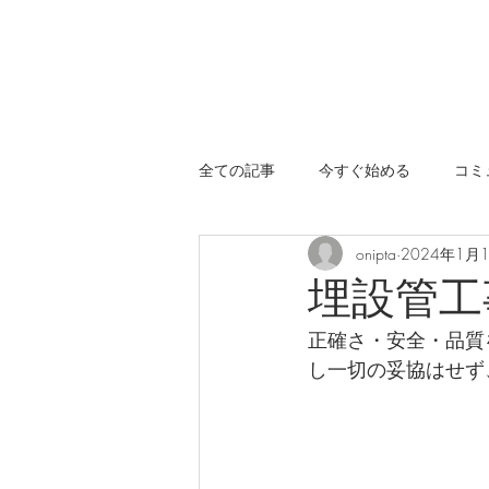
全ての記事
今すぐ始める
コミ
onipta
2024年1月
埋設管工
正確さ・安全・品質
し一切の妥協はせず