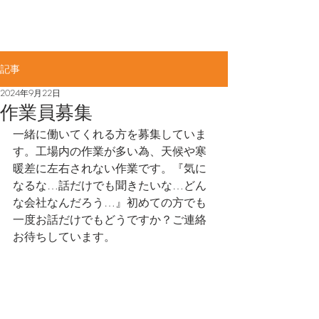
佐賀県知事許可(般-4)第11887号​
ME
​大力工業株式会社
NU
記事
2024年9月22日
作業員募集
一緒に働いてくれる方を募集していま
す。工場内の作業が多い為、天候や寒
暖差に左右されない作業です。『気に
なるな…話だけでも聞きたいな…どん
な会社なんだろう…』初めての方でも
一度お話だけでもどうですか？ご連絡
お待ちしています。