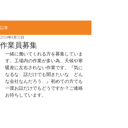
佐賀県知事許可(般-4)第11887号​
ME
​大力工業株式会社
NU
記事
2024年8月22日
作業員募集
一緒に働いてくれる方を募集していま
す。工場内の作業が多い為、天候や寒
暖差に左右されない作業です。『気に
なるな…話だけでも聞きたいな…どん
な会社なんだろう…』初めての方でも
一度お話だけでもどうですか？ご連絡
お待ちしています。