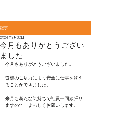
佐賀県知事許可(般-4)第11887号​
ME
​大力工業株式会社
NU
記事
2024年9月30日
今月もありがとうござい
ました
今月もありがとうございました。 
皆様のご尽力により安全に仕事を終え
ることができました。 
来月も新たな気持ちで社員一同頑張り
ますので、よろしくお願いします。 