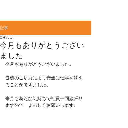
佐賀県知事許可(般-4)第11887号​
ME
​大力工業株式会社
NU
記事
2月28日
今月もありがとうござい
ました
今月もありがとうございました。 
皆様のご尽力により安全に仕事を終え
ることができました。 
来月も新たな気持ちで社員一同頑張り
ますので、よろしくお願いします。 