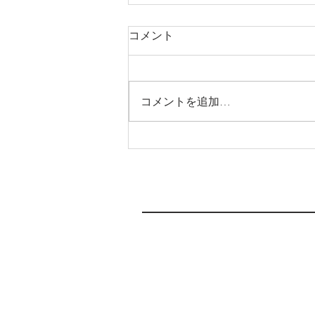
コメント
足場仮設工事
コメントを追加…