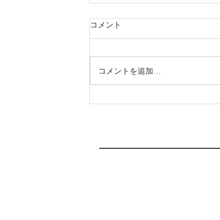
コメント
足場仮設工事
コメントを追加…