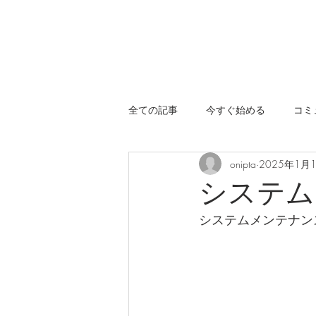
全ての記事
今すぐ始める
コミ
onipta
2025年1月
システム
システムメンテナン